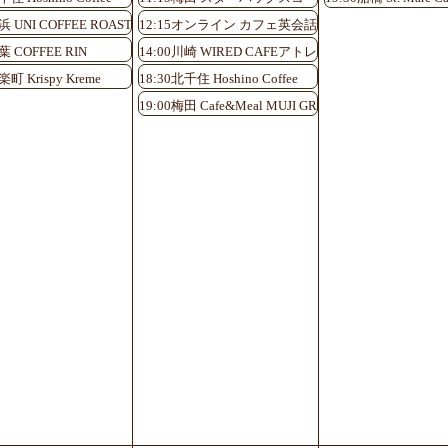
浜 UNI COFFEE ROASTERY
12:15オンライン カフェ英会話♪
葉 COFFEE RIN
14:00川崎 WIRED CAFEアトレ川崎店
楽町 Krispy Kreme
18:30北千住 Hoshino Coffee
19:00梅田 Cafe&Meal MUJI GRAND FRONT OSAKA