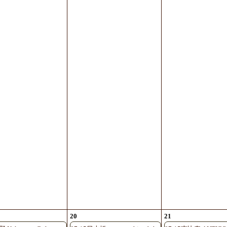
20
21