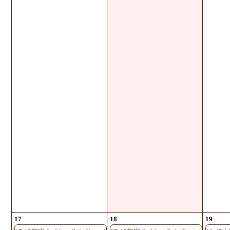
17
18
19