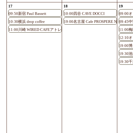
17
18
19
09:50新宿 Paul Bassett
10:00四谷 CAVE DOCCI
09:0
10:30横浜 drop coffee
19:00名古屋 Cafe PROSPERE Nayabashi
09:45中
11:00川崎 WIRED CAFEアトレ川崎店
11:00
12:1
19:0
19:30池
19:30千