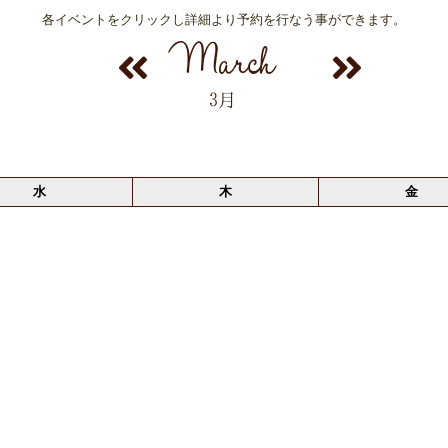
各イベントをクリックし詳細より予約を行なう事ができます。
March
3月
水
木
金