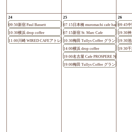
24
25
26
09:50新宿 Paul Bassett
07:15日本橋 muromachi cafe hachi
09:45中
10:30横浜 drop coffee
07:15新宿 St. Marc Cafe
19:30神
11:00川崎 WIRED CAFEアトレ川崎店
10:30梅田 Tullys Coffee グランフロ
19:30池
14:00横浜 drop coffee
19:30千
19:00名古屋 Cafe PROSPERE Nayabashi
19:00梅田 Tullys Coffee グランフロ