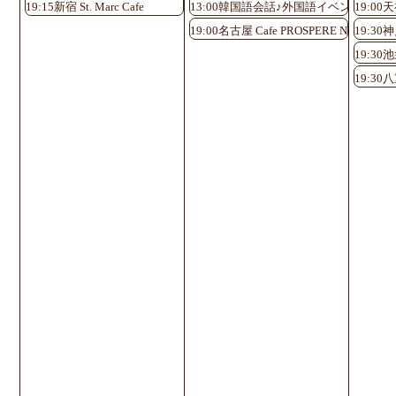
19:15新宿 St. Marc Cafe
13:00韓国語会話♪外国語イベント 梅田 Tu
19:0
19:00名古屋 Cafe PROSPERE Nayabashi
19:30神
19:30池
19:30