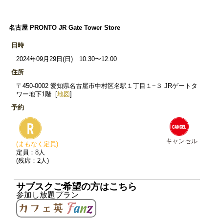
名古屋 PRONTO JR Gate Tower Store
日時
2024年09月29日(日) 10:30〜12:00
住所
〒450-0002 愛知県名古屋市中村区名駅１丁目１−３ JRゲートタ
ワー地下1階 [
地図
]
予約
キャンセル
(まもなく定員)
定員：8人
(残席：2人)
サブスクご希望の方はこちら
参加し放題プラン