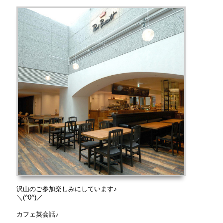
沢山のご参加楽しみにしています♪
＼(^0^)／
カフェ英会話♪