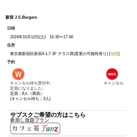
新宿 J.S.Burgers
日時
2024年10月12日(土) 16:30〜17:40
住所
東京都新宿区新宿4-1-7 3F テラス席(変更の可能性有り) [
地図
]
予約
キャンセル待ち受付中。
キャンセル
定員になりました。
定員：8人（満員）
(キャンセル待ち：3人)
サブスクご希望の方はこちら
参加し放題プラン