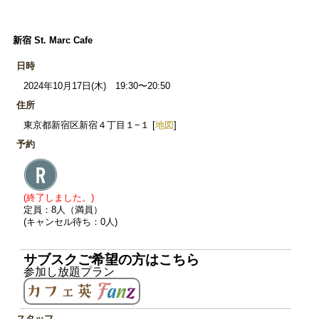
新宿 St. Marc Cafe
日時
2024年10月17日(木) 19:30〜20:50
住所
東京都新宿区新宿４丁目１−１ [
地図
]
予約
(終了しました。)
定員：8人（満員）
(キャンセル待ち：0人)
サブスクご希望の方はこちら
参加し放題プラン
スタッフ