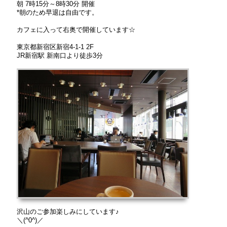
朝 7時15分～8時30分 開催
*朝のため早退は自由です。
カフェに入って右奥で開催しています☆
東京都新宿区新宿4-1-1 2F
JR新宿駅 新南口より徒歩3分
沢山のご参加楽しみにしています♪
＼(^0^)／