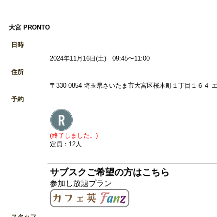
大宮 PRONTO
日時
2024年11月16日(土) 09:45〜11:00
住所
〒330-0854 埼玉県さいたま市大宮区桜木町１丁目１６４ エ
予約
(終了しました。)
定員：12人
サブスクご希望の方はこちら
参加し放題プラン
スタッフ