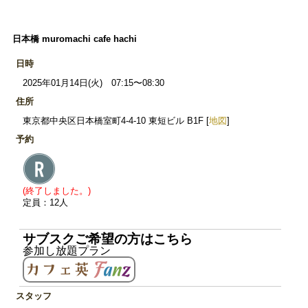
日本橋 muromachi cafe hachi
日時
2025年01月14日(火) 07:15〜08:30
住所
東京都中央区日本橋室町4-4-10 東短ビル B1F [
地図
]
予約
(終了しました。)
定員：12人
サブスクご希望の方はこちら
参加し放題プラン
スタッフ