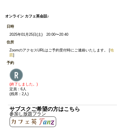
オンライン カフェ英会話♪
日時
2025年01月25日(土) 20:00〜20:40
住所
ZoomのアクセスURLはご予約受付時にご連絡いたします。 [
地
図
]
予約
(終了しました。)
定員：6人
(残席：2人)
サブスクご希望の方はこちら
参加し放題プラン