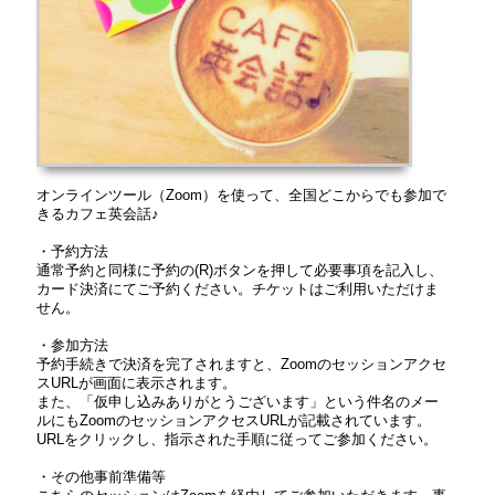
オンラインツール（Zoom）を使って、全国どこからでも参加で
きるカフェ英会話♪
・予約方法
通常予約と同様に予約の(R)ボタンを押して必要事項を記入し、
カード決済にてご予約ください。チケットはご利用いただけま
せん。
・参加方法
予約手続きで決済を完了されますと、Zoomのセッションアクセ
スURLが画面に表示されます。
また、「仮申し込みありがとうございます」という件名のメー
ルにもZoomのセッションアクセスURLが記載されています。
URLをクリックし、指示された手順に従ってご参加ください。
・その他事前準備等