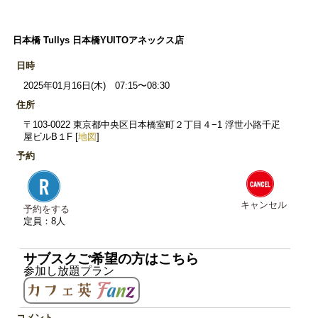
日本橋 Tullys 日本橋YUITOアネックス店
日時
2025年01月16日(木) 07:15〜08:30
住所
〒103-0022 東京都中央区日本橋室町２丁目４−1 浮世小路千疋
屋ビルB１F [
地図
]
予約
キャンセル
予約をする
定員：8人
サブスクご希望の方はこちら
参加し放題プラン
コメント