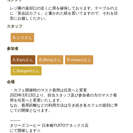
レジ隣の返却口の近くに席を確保しております。テーブルの上
に「英会話カフェ」と書かれた紙を置いてますので、それを目
安にお越しください。
スタッフ
B,ヒロさん
参加者
A,Kazuさん
B,Minnyさん
B,misacoさん
C,Margaretさん
会場
・カフェ開催時のマスク着用は任意へと変更
2023年3月13日より、担当スタッフ及び参加者の方のマスク着
用を任意へと変更いたします。
なお、着席距離などの利用方法は引き続き各カフェの規則に準
じての開催となります。
---------
タリーズコーヒー 日本橋YUITOアネックス店
にて開催します☆