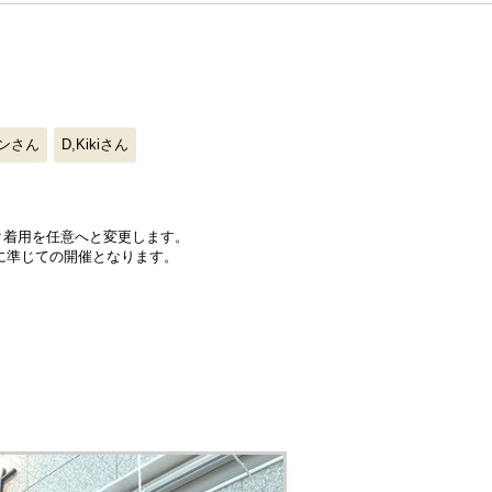
ケンさん
D,Kikiさん
スク着用を任意へと変更します。
に準じての開催となります。