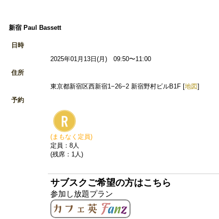
新宿 Paul Bassett
日時
2025年01月13日(月) 09:50〜11:00
住所
東京都新宿区西新宿1−26−2 新宿野村ビルB1F [
地図
]
予約
(まもなく定員)
定員：8人
(残席：1人)
サブスクご希望の方はこちら
参加し放題プラン