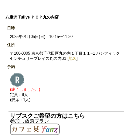
八重洲 Tullys ＰＣＰ丸の内店
日時
2025年01月05日(日) 10:15〜11:30
住所
〒100-0005 東京都千代田区丸の内１丁目１１−1 パシフィック
センチュリープレイス丸の内B1 [
地図
]
予約
(終了しました。)
定員：8人
(残席：1人)
サブスクご希望の方はこちら
参加し放題プラン