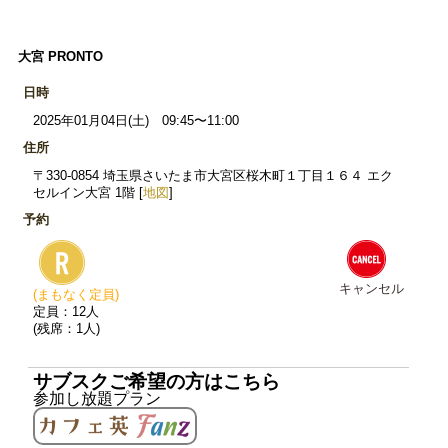
大宮 PRONTO
日時
2025年01月04日(土) 09:45〜11:00
住所
〒330-0854 埼玉県さいたま市大宮区桜木町１丁目１６４ エク
セルイン大宮 1階 [
地図
]
予約
キャンセル
(まもなく定員)
定員：12人
(残席：1人)
サブスクご希望の方はこちら
参加し放題プラン