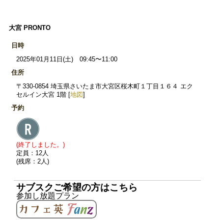
大宮 PRONTO
日時
2025年01月11日(土) 09:45〜11:00
住所
〒330-0854 埼玉県さいたま市大宮区桜木町１丁目１６４ エク
セルイン大宮 1階 [
地図
]
予約
(終了しました。)
定員：12人
(残席：2人)
サブスクご希望の方はこちら
参加し放題プラン