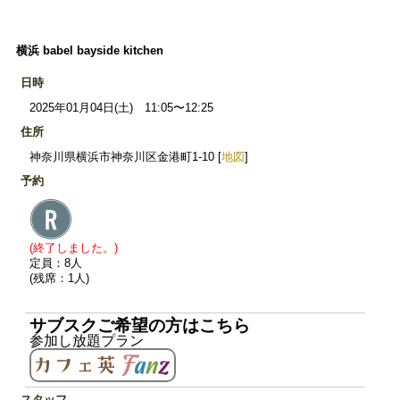
横浜 babel bayside kitchen
日時
2025年01月04日(土) 11:05〜12:25
住所
神奈川県横浜市神奈川区金港町1-10 [
地図
]
予約
(終了しました。)
定員：8人
(残席：1人)
サブスクご希望の方はこちら
参加し放題プラン
スタッフ