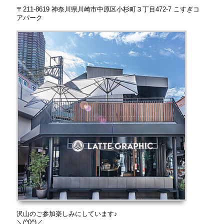
〒211-8619 神奈川県川崎市中原区小杉町３丁目472-7 こすぎコ
アパーク
沢山のご参加楽しみにしています♪
＼(^0^)／