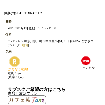
武蔵小杉 LATTE GRAPHIC
日時
2025年01月11日(土) 10:15〜11:30
住所
〒211-8619 神奈川県川崎市中原区小杉町３丁目472-7 こすぎコ
アパーク [
地図
]
予約
キャンセル
(まもなく定員)
定員：6人
(残席：1人)
サブスクご希望の方はこちら
参加し放題プラン