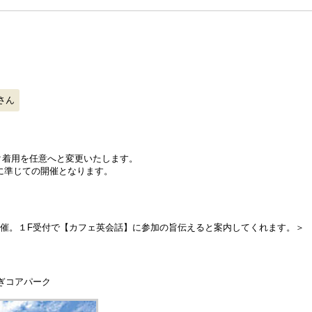
eさん
スク着用を任意へと変更いたします。
に準じての開催となります。
開催。１F受付で【カフェ英会話】に参加の旨伝えると案内してくれます。＞
すぎコアパーク