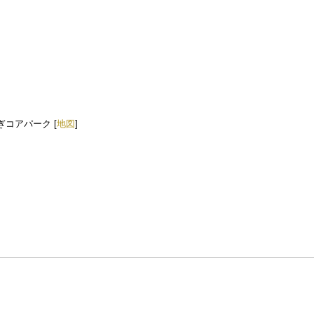
ぎコアパーク [
地図
]