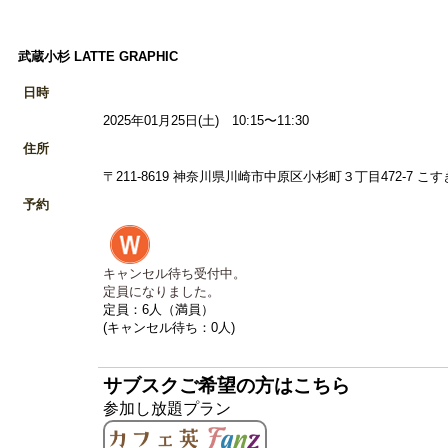
武蔵小杉 LATTE GRAPHIC
日時
2025年01月25日(土) 10:15〜11:30
住所
〒211-8619 神奈川県川崎市中原区小杉町３丁目472-7 こす
予約
キャンセル待ち受付中。
定員になりました。
定員：6人（満員）
(キャンセル待ち：0人)
サブスクご希望の方はこちら
参加し放題プラン