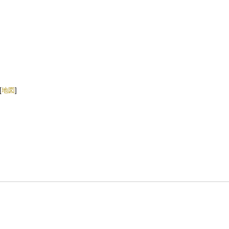
[
地図
]