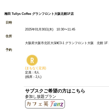
梅田 Tullys Coffee グランフロント大阪北館1F店
日時
2025年01月30日(木) 10:30〜11:45
住所
大阪府大阪市北区大深町3-1 グランフロント大阪 北館 1F 
予約
(まもなく定員)
定員：8人
(残席：2人)
サブスクご希望の方はこちら
参加し放題プラン