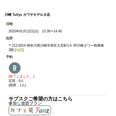
川崎 Tullys カワサキデルタ店
日時
2025年01月12日(日) 13:30〜14:45
住所
〒212-0014 神奈川県川崎市幸区大宮町1-5 JR川崎タワー商業棟
2階 [
地図
]
予約
(終了しました。)
定員：6人
(残席：1人)
サブスクご希望の方はこちら
参加し放題プラン