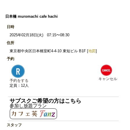
日本橋 muromachi cafe hachi
日時
2025年02月18日(火) 07:15〜08:30
住所
東京都中央区日本橋室町4-4-10 東短ビル B1F [
地図
]
予約
キャンセル
予約をする
定員：12人
サブスクご希望の方はこちら
参加し放題プラン
スタッフ