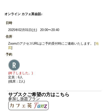
オンライン カフェ英会話♪
日時
2025年02月01日(土) 20:00〜20:40
住所
ZoomのアクセスURLはご予約受付時にご連絡いたします。 [
地
図
]
予約
(終了しました。)
定員：6人
(残席：2人)
サブスクご希望の方はこちら
参加し放題プラン