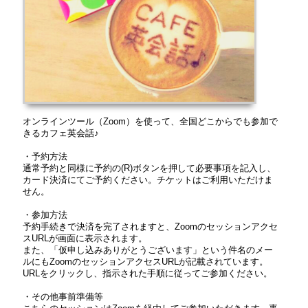
オンラインツール（Zoom）を使って、全国どこからでも参加で
きるカフェ英会話♪
・予約方法
通常予約と同様に予約の(R)ボタンを押して必要事項を記入し、
カード決済にてご予約ください。チケットはご利用いただけま
せん。
・参加方法
予約手続きで決済を完了されますと、Zoomのセッションアクセ
スURLが画面に表示されます。
また、「仮申し込みありがとうございます」という件名のメー
ルにもZoomのセッションアクセスURLが記載されています。
URLをクリックし、指示された手順に従ってご参加ください。
・その他事前準備等