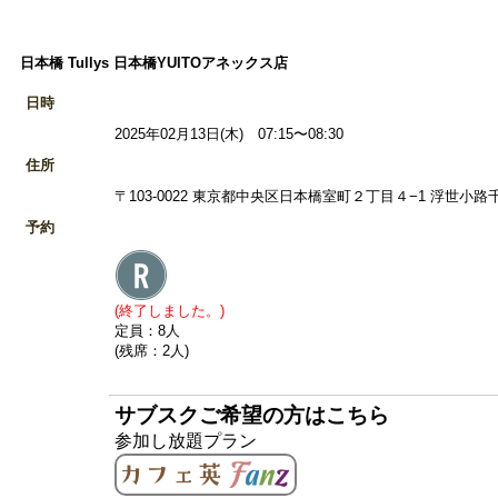
日本橋 Tullys 日本橋YUITOアネックス店
日時
2025年02月13日(木) 07:15〜08:30
住所
〒103-0022 東京都中央区日本橋室町２丁目４−1 浮世小路千
予約
(終了しました。)
定員：8人
(残席：2人)
サブスクご希望の方はこちら
参加し放題プラン