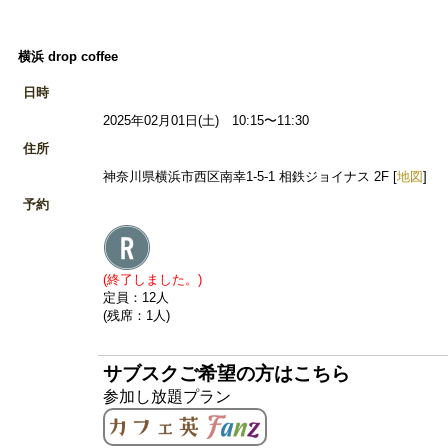
横浜 drop coffee
日時
2025年02月01日(土) 10:15〜11:30
住所
神奈川県横浜市西区南幸1-5-1 相鉄ジョイナス 2F [
地図
]
予約
(終了しました。)
定員：12人
(残席：1人)
サブスクご希望の方はこちら
参加し放題プラン