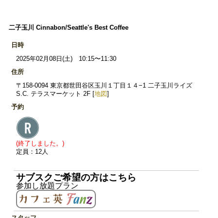
二子玉川 Cinnabon/Seattle's Best Coffee
日時
2025年02月08日(土) 10:15〜11:30
住所
〒158-0094 東京都世田谷区玉川１丁目１４−1 二子玉川ライズ
S.C. テラスマーケット 2F [
地図
]
予約
(終了しました。)
定員：12人
サブスクご希望の方はこちら
参加し放題プラン
スタッフ