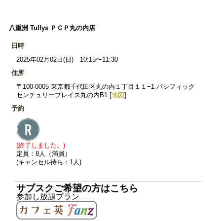
八重洲 Tullys ＰＣＰ丸の内店
日時
2025年02月02日(日) 10:15〜11:30
住所
〒100-0005 東京都千代田区丸の内１丁目１１−1 パシフィック
センチュリープレイス丸の内B1 [
地図
]
予約
(終了しました。)
定員：8人（満員）
(キャンセル待ち：1人)
サブスクご希望の方はこちら
参加し放題プラン