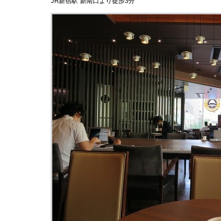
JR新宿駅 新南口より徒歩3分