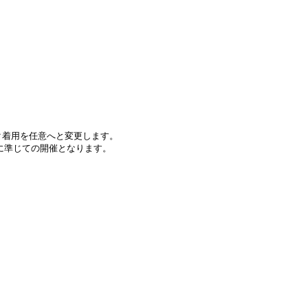
スク着用を任意へと変更します。
に準じての開催となります。