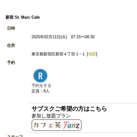
新宿 St. Marc Cafe
日時
2025年02月11日(火) 07:15〜08:30
住所
東京都新宿区新宿４丁目１−１ [
地図
]
予約
予約をする
定員：8人
サブスクご希望の方はこちら
参加し放題プラン
スタッフ