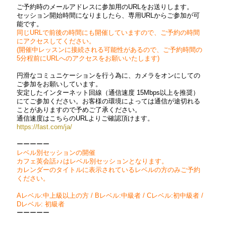
ご予約時のメールアドレスに参加用のURLをお送りします。
セッション開始時間になりましたら、専用URLからご参加が可
能です。
同じURLで前後の時間にも開催していますので、ご予約の時間
にアクセスしてください。
(開催中レッスンに接続される可能性があるので、ご予約時間の
5分程前にURLへのアクセスをお願いいたします)
円滑なコミュニケーションを行う為に、カメラをオンにしての
ご参加をお願いしています。
安定したインターネット回線（通信速度 15Mbps以上を推奨）
にてご参加ください。お客様の環境によっては通信が途切れる
ことがありますので予めご了承ください。
通信速度はこちらのURLよりご確認頂けます。
https://fast.com/ja/
ーーーーー
レベル別セッションの開催
カフェ英会話♪♪はレベル別セッションとなります。
カレンダーのタイトルに表示されているレベルの方のみご予約
ください。
Aレベル:中上級以上の方 / Bレベル:中級者 / Cレベル:初中級者 /
Dレベル: 初級者
ーーーーー