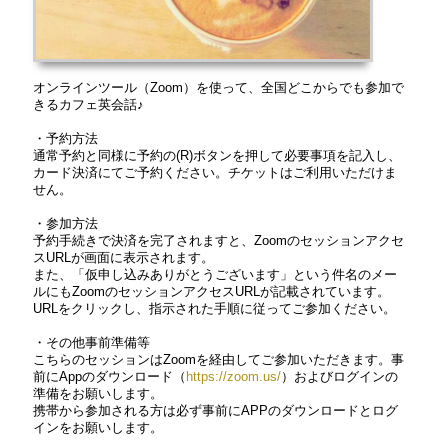
オンラインツール（Zoom）を使って、全国どこからでも参加で
きるカフェ英会話♪
・予約方法
通常予約と同様に予約の(R)ボタンを押して必要事項を記入し、
カード決済にてご予約ください。チケットはご利用いただけま
せん。
・参加方法
予約手続きで決済を完了されますと、Zoomのセッションアクセ
スURLが画面に表示されます。
また、「仮申し込みありがとうございます」という件名のメー
ルにもZoomのセッションアクセスURLが記載されています。
URLをクリックし、指示された手順に従ってご参加ください。
・その他事前準備等
こちらのセッションはZoomを経由してご参加いただきます。事
前にAppのダウンロード（
https://zoom.us/
）およびログインの
準備をお願いします。
携帯から参加される方は必ず事前にAPPのダウンロードとログ
インをお願いします。