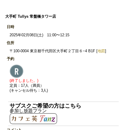
大手町 Tullys 常盤橋タワー店
日時
2025年02月08日(土) 11:00〜12:15
住所
〒100-0004 東京都千代田区大手町２丁目６−4 B1F [
地図
]
予約
(終了しました。)
定員：17人（満員）
(キャンセル待ち：3人)
サブスクご希望の方はこちら
参加し放題プラン
コメント