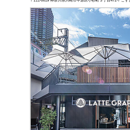
〒211-8619 神奈川県川崎市中原区小杉町３丁目472-7 こ