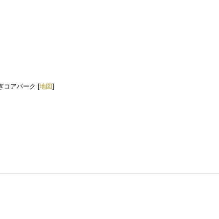
ぎコアパーク [
地図
]