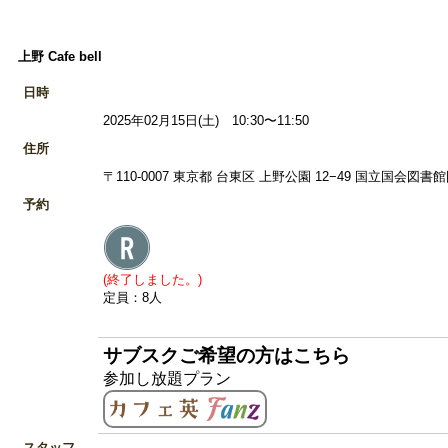
上野 Cafe bell
日時
2025年02月15日(土) 10:30〜11:50
住所
〒110-0007 東京都 台東区 上野公園 12−49 国立国会図
予約
(終了しました。)
定員：8人
サブスクご希望の方はこちら
参加し放題プラン
スタッフ