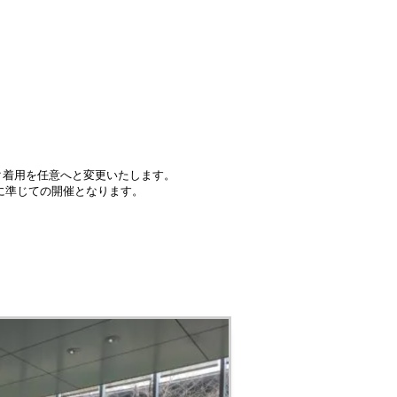
スク着用を任意へと変更いたします。
に準じての開催となります。