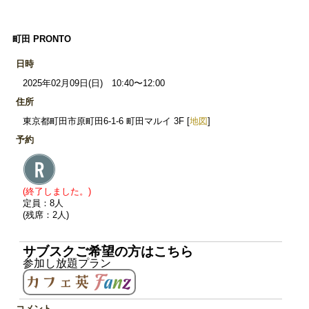
町田 PRONTO
日時
2025年02月09日(日) 10:40〜12:00
住所
東京都町田市原町田6-1-6 町田マルイ 3F [
地図
]
予約
(終了しました。)
定員：8人
(残席：2人)
サブスクご希望の方はこちら
参加し放題プラン
コメント