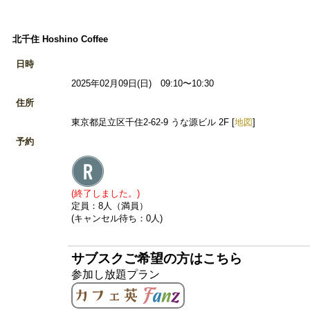
北千住 Hoshino Coffee
日時
2025年02月09日(日) 09:10〜10:30
住所
東京都足立区千住2-62-9 うな源ビル 2F [
地図
]
予約
(終了しました。)
定員：8人（満員）
(キャンセル待ち：0人)
サブスクご希望の方はこちら
参加し放題プラン