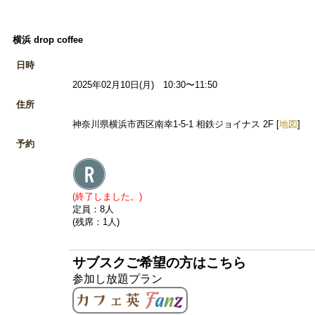
横浜 drop coffee
日時
2025年02月10日(月) 10:30〜11:50
住所
神奈川県横浜市西区南幸1-5-1 相鉄ジョイナス 2F [
地図
]
予約
(終了しました。)
定員：8人
(残席：1人)
サブスクご希望の方はこちら
参加し放題プラン