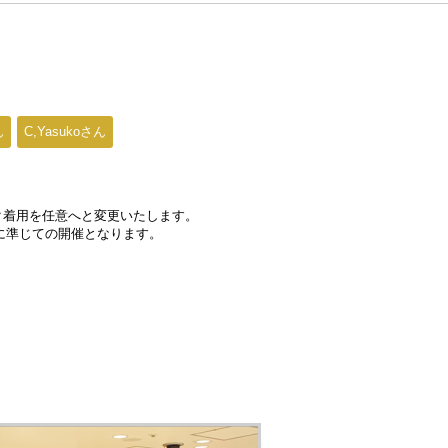
ん
C,Yasukoさん
スク着用を任意へと変更いたします。
に準じての開催となります。