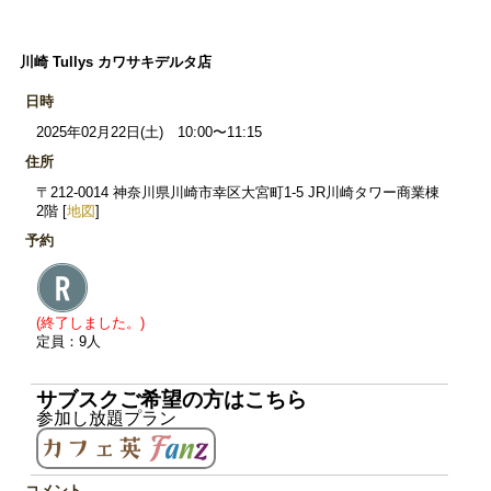
川崎 Tullys カワサキデルタ店
日時
2025年02月22日(土) 10:00〜11:15
住所
〒212-0014 神奈川県川崎市幸区大宮町1-5 JR川崎タワー商業棟
2階 [
地図
]
予約
(終了しました。)
定員：9人
サブスクご希望の方はこちら
参加し放題プラン
コメント