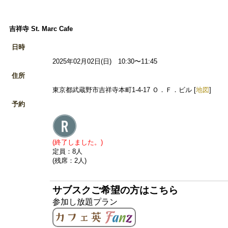
吉祥寺 St. Marc Cafe
日時
2025年02月02日(日) 10:30〜11:45
住所
東京都武蔵野市吉祥寺本町1-4-17 Ｏ．Ｆ．ビル [
地図
]
予約
(終了しました。)
定員：8人
(残席：2人)
サブスクご希望の方はこちら
参加し放題プラン