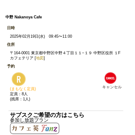
中野 Nakanoya Cafe
日時
2025年02月19日(水) 09:45〜11:00
住所
〒164-0001 東京都中野区中野４丁目１１−１９ 中野区役所 １F
カフェテリア [
地図
]
予約
キャンセル
(まもなく定員)
定員：8人
(残席：1人)
サブスクご希望の方はこちら
参加し放題プラン