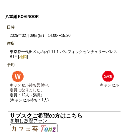
八重洲 KOHINOOR
日時
2025年02月09日(日) 14:00〜15:20
住所
東京都千代田区丸の内1-11-1 パシフィックセンチュリーパレス
B1F [
地図
]
予約
キャンセル待ち受付中。
キャンセル
定員になりました。
定員：12人（満員）
(キャンセル待ち：1人)
サブスクご希望の方はこちら
参加し放題プラン