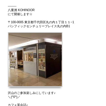
---------
八重洲 KOHINOOR
にて開催します☆
〒100-0005 東京都千代田区丸の内１丁目１１−1
パシフィックセンチュリープレイス丸の内B1
沢山のご参加楽しみにしています♪
＼(^0^)／
カフェ英会話♪