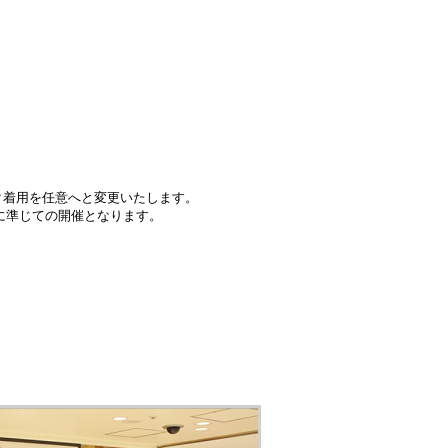
スク着用を任意へと変更いたします。
に準じての開催となります。