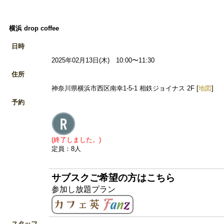
横浜 drop coffee
日時
2025年02月13日(木) 10:00〜11:30
住所
神奈川県横浜市西区南幸1-5-1 相鉄ジョイナス 2F [
地図
]
予約
(終了しました。)
定員：8人
サブスクご希望の方はこちら
参加し放題プラン
スタッフ