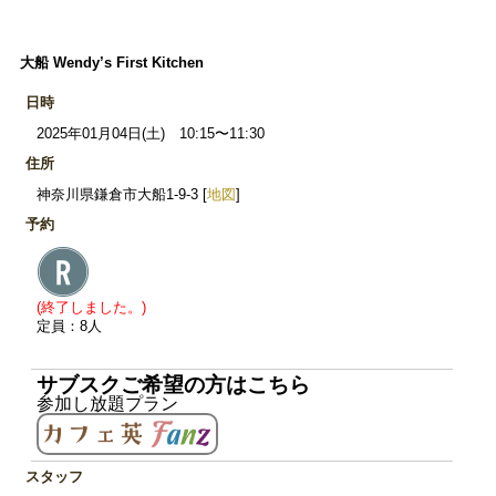
大船 Wendy’s First Kitchen
日時
2025年01月04日(土) 10:15〜11:30
住所
神奈川県鎌倉市大船1-9-3 [
地図
]
予約
(終了しました。)
定員：8人
サブスクご希望の方はこちら
参加し放題プラン
スタッフ