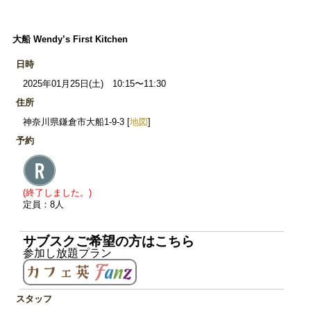
大船 Wendy’s First Kitchen
日時
2025年01月25日(土) 10:15〜11:30
住所
神奈川県鎌倉市大船1-9-3 [
地図
]
予約
(終了しました。)
定員：8人
サブスクご希望の方はこちら
参加し放題プラン
スタッフ