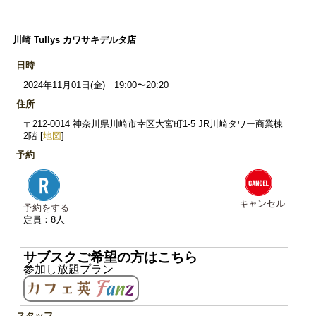
川崎 Tullys カワサキデルタ店
日時
2024年11月01日(金) 19:00〜20:20
住所
〒212-0014 神奈川県川崎市幸区大宮町1-5 JR川崎タワー商業棟
2階 [
地図
]
予約
キャンセル
予約をする
定員：8人
サブスクご希望の方はこちら
参加し放題プラン
スタッフ