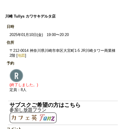
川崎 Tullys カワサキデルタ店
日時
2025年01月10日(金) 19:00〜20:20
住所
〒212-0014 神奈川県川崎市幸区大宮町1-5 JR川崎タワー商業棟
2階 [
地図
]
予約
(終了しました。)
定員：8人
サブスクご希望の方はこちら
参加し放題プラン
コメント