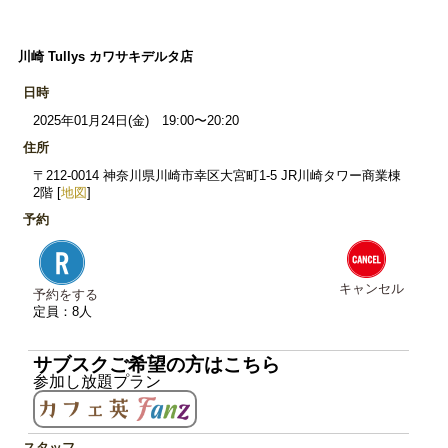
川崎 Tullys カワサキデルタ店
日時
2025年01月24日(金) 19:00〜20:20
住所
〒212-0014 神奈川県川崎市幸区大宮町1-5 JR川崎タワー商業棟
2階 [
地図
]
予約
キャンセル
予約をする
定員：8人
サブスクご希望の方はこちら
参加し放題プラン
スタッフ