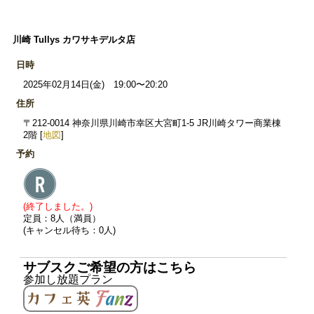
川崎 Tullys カワサキデルタ店
日時
2025年02月14日(金) 19:00〜20:20
住所
〒212-0014 神奈川県川崎市幸区大宮町1-5 JR川崎タワー商業棟
2階 [
地図
]
予約
(終了しました。)
定員：8人（満員）
(キャンセル待ち：0人)
サブスクご希望の方はこちら
参加し放題プラン