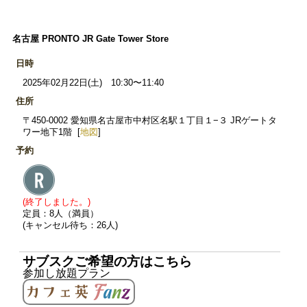
名古屋 PRONTO JR Gate Tower Store
日時
2025年02月22日(土) 10:30〜11:40
住所
〒450-0002 愛知県名古屋市中村区名駅１丁目１−３ JRゲートタ
ワー地下1階 [
地図
]
予約
(終了しました。)
定員：8人（満員）
(キャンセル待ち：26人)
サブスクご希望の方はこちら
参加し放題プラン