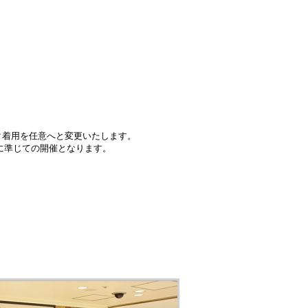
スク着用を任意へと変更いたします。
に準じての開催となります。