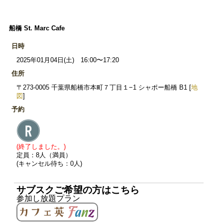
船橋 St. Marc Cafe
日時
2025年01月04日(土) 16:00〜17:20
住所
〒273-0005 千葉県船橋市本町７丁目１−1 シャポー船橋 B1 [
地
図
]
予約
(終了しました。)
定員：8人（満員）
(キャンセル待ち：0人)
サブスクご希望の方はこちら
参加し放題プラン