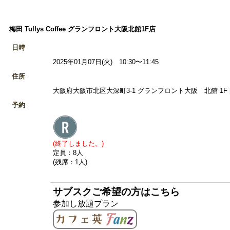
梅田 Tullys Coffee グランフロント大阪北館1F店
日時
2025年01月07日(火) 10:30〜11:45
住所
大阪府大阪市北区大深町3-1 グランフロント大阪 北館 1F 
予約
(終了しました。)
定員：8人
(残席：1人)
サブスクご希望の方はこちら
参加し放題プラン