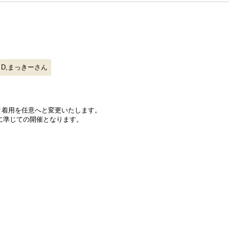
D,まっきーさん
スク着用を任意へと変更いたします。
に準じての開催となります。