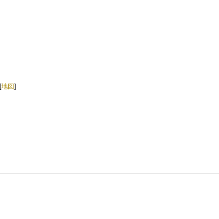
[
地図
]