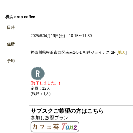
横浜 drop coffee
日時
2025年04月19日(土) 10:15〜11:30
住所
神奈川県横浜市西区南幸1-5-1 相鉄ジョイナス 2F [
地図
]
予約
(終了しました。)
定員：12人
(残席：1人)
サブスクご希望の方はこちら
参加し放題プラン