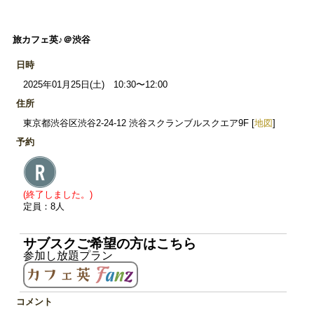
旅カフェ英♪＠渋谷
日時
2025年01月25日(土) 10:30〜12:00
住所
東京都渋谷区渋谷2-24-12 渋谷スクランブルスクエア9F [
地図
]
予約
(終了しました。)
定員：8人
サブスクご希望の方はこちら
参加し放題プラン
コメント